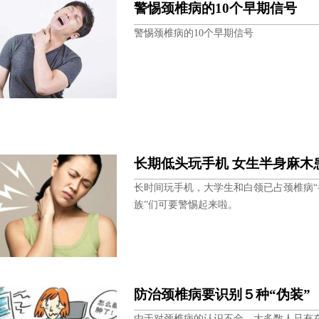
警惕颈椎病的10个早期信号
警惕颈椎病的10个早期信号
长期低头玩手机 女生半身麻木
长时间玩手机，大学生和白领已占颈椎病“
族”们可要警惕起来啦。
防治颈椎病要识别５种“伪装”
由于对颈椎病的认识不全，大多数人只有