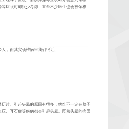
降等症状时却很少考虑，甚至不少医生也会被颈椎
轻人，但其实颈椎病里我们很近。
经历过。引起头晕的原因有很多，病灶不一定在脑子
血压、耳石症等疾病都会引起头晕。既然头晕的病因