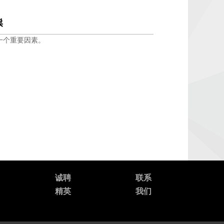
祟
一个重要因素。
诚聘
联系
精英
我们