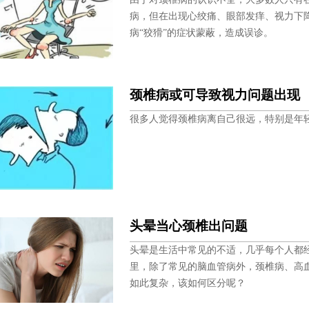
病，但在出现心绞痛、眼部发痒、视力下
病“狡猾”的症状蒙蔽，造成误诊。
颈椎病或可导致视力问题出现
很多人觉得颈椎病离自己很远，特别是年
头晕当心颈椎出问题
头晕是生活中常见的不适，几乎每个人都
里，除了常见的脑血管病外，颈椎病、高
如此复杂，该如何区分呢？