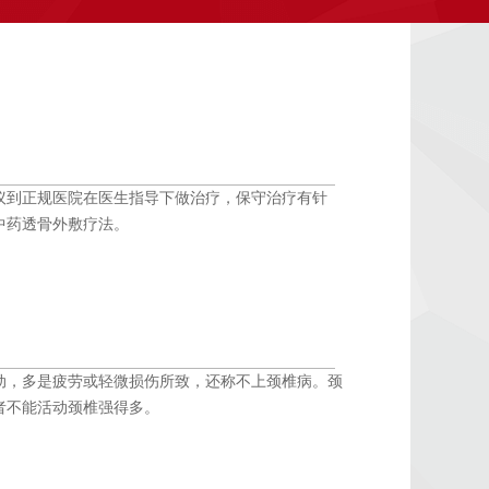
议到正规医院在医生指导下做治疗，保守治疗有针
中药透骨外敷疗法。
动，多是疲劳或轻微损伤所致，还称不上颈椎病。颈
者不能活动颈椎强得多。