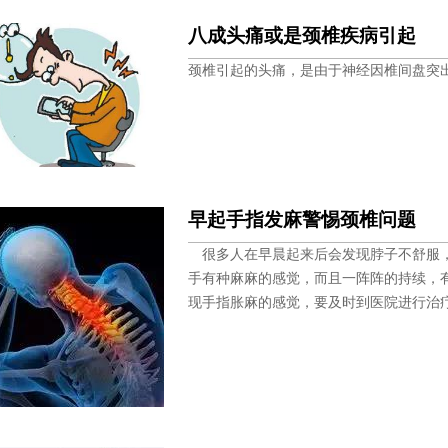
八成头痛或是颈椎疾病引起
颈椎引起的头痛，是由于神经因椎间盘突
早起手指发麻警惕颈椎问题
很多人在早晨起来后会发现脖子不舒服，
手有种麻麻的感觉，而且一阵阵的持续，
现手指胀麻的感觉，要及时到医院进行治