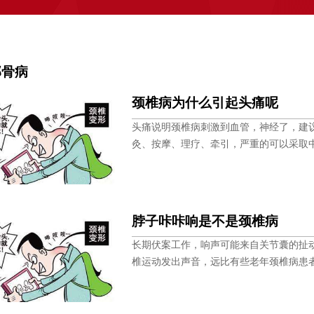
部骨病
颈椎病为什么引起头痛呢
头痛说明颈椎病刺激到血管，神经了，建
灸、按摩、理疗、牵引，严重的可以采取
脖子咔咔响是不是颈椎病
长期伏案工作，响声可能来自关节囊的扯
椎运动发出声音，远比有些老年颈椎病患