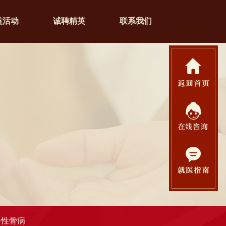
益活动
诚聘精英
联系我们
身性骨病