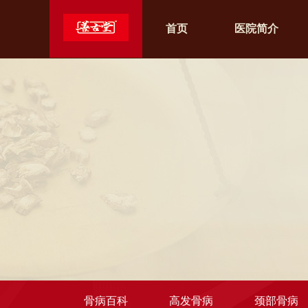
首页
医院简介
骨病百科
高发骨病
颈部骨病