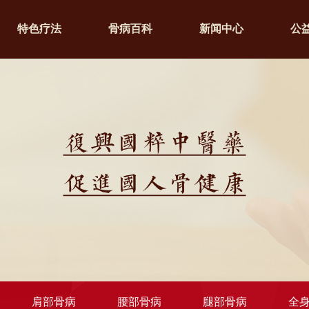
特色疗法
骨病百科
新闻中心
公
肩部骨病
腰部骨病
腿部骨病
全