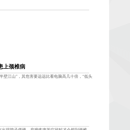
患上颈椎病
半壁江山”，其危害要远远比看电脑高几十倍，“低头
在出现脖子僵硬、肩膀疼痛等症状时才会想到颈椎