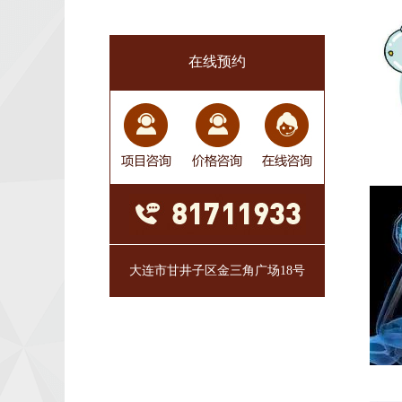
在线预约
大连市甘井子区金三角广场18号