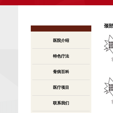
颈
医院介绍
特色疗法
骨病百科
医疗项目
联系我们