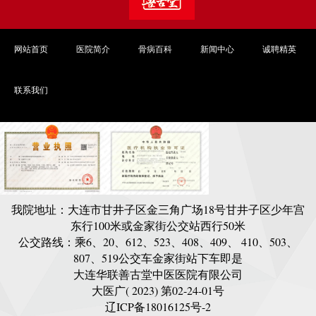
网站首页
医院简介
骨病百科
新闻中心
诚聘精英
联系我们
我院地址：大连市甘井子区金三角广场18号甘井子区少年宫
东行100米或金家街公交站西行50米
公交路线：乘6、20、612、523、408、409、 410、503、
807、519公交车金家街站下车即是
大连华联善古堂中医医院有限公司
大医广( 2023) 第02-24-01号
辽ICP备18016125号-2